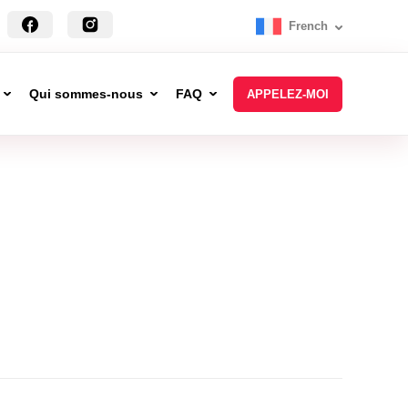
French
Qui sommes-nous
FAQ
APPELEZ-MOI