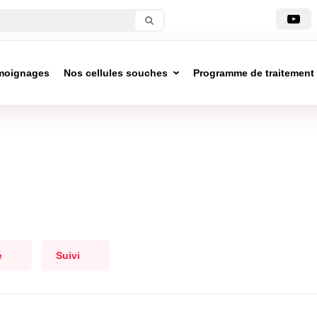
moignages
Nos cellules souches
Programme de traitement
e
Suivi