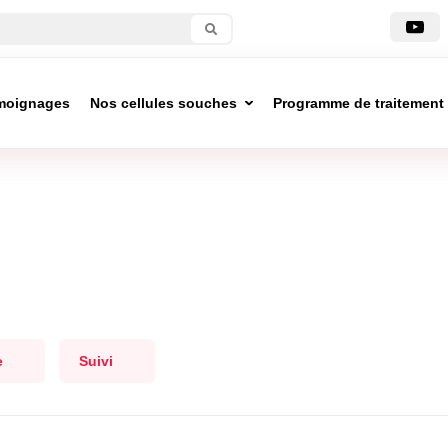
moignages
Nos cellules souches
Programme de traitement
e
Suivi