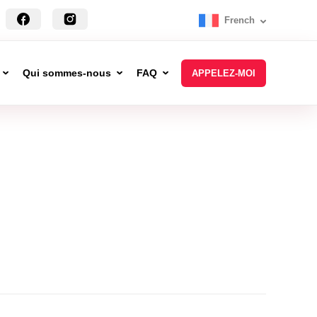
French
Qui sommes-nous
FAQ
APPELEZ-MOI