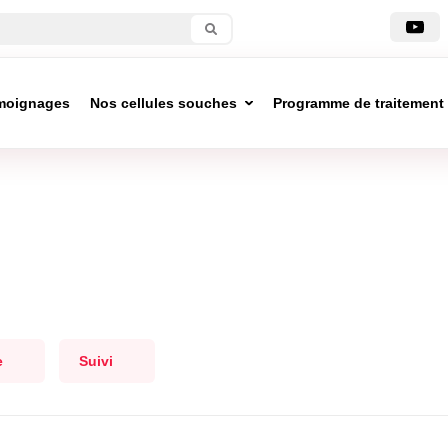
moignages
Nos cellules souches
Programme de traitement
e
Suivi