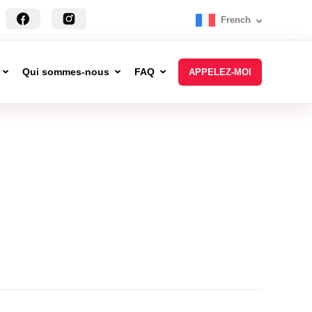
French
Qui sommes-nous
FAQ
APPELEZ-MOI