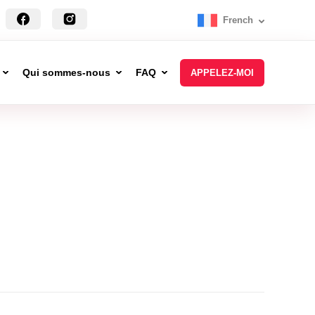
French
Qui sommes-nous
FAQ
APPELEZ-MOI