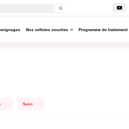
moignages
Nos cellules souches
Programme de traitement
e
Suivi