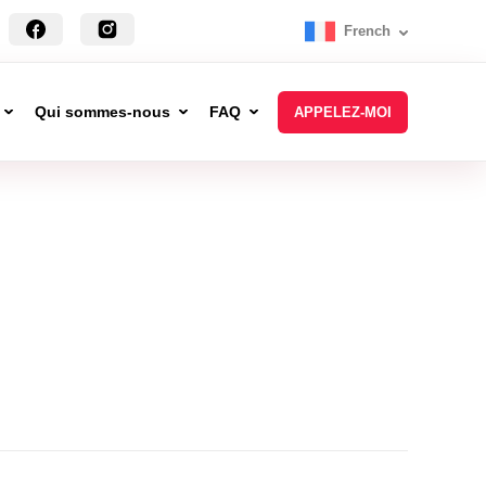
French
Qui sommes-nous
FAQ
APPELEZ-MOI