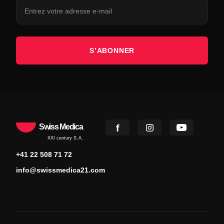
S’ABONNER
Swiss Medica
XXI century S.A.
+41 22 508 71 72
info@swissmedica21.com