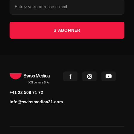
S’ABONNER
Swiss Medica
XXI century S.A.
+41 22 508 71 72
info@swissmedica21.com