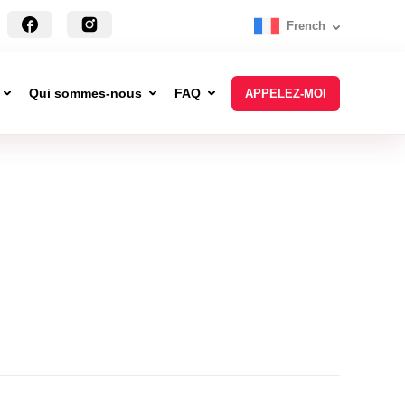
French
Qui sommes-nous
FAQ
APPELEZ-MOI