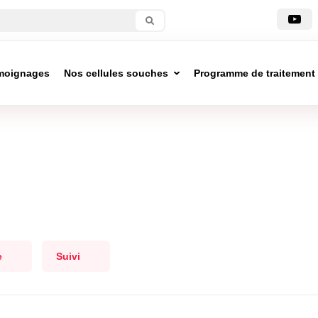
moignages
Nos cellules souches
Programme de traitement
e
Suivi