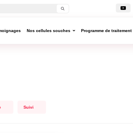
moignages
Nos cellules souches
Programme de traitement
e
Suivi