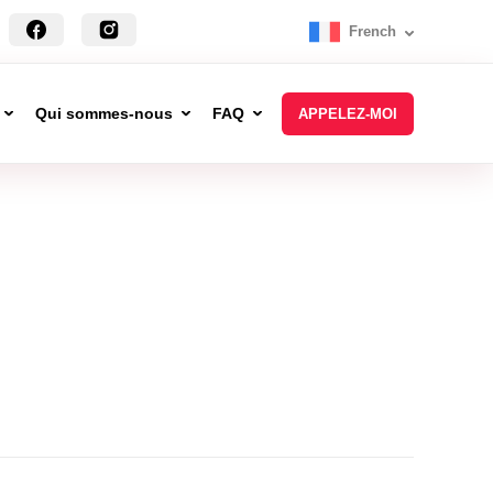
French
Qui sommes-nous
FAQ
APPELEZ-MOI