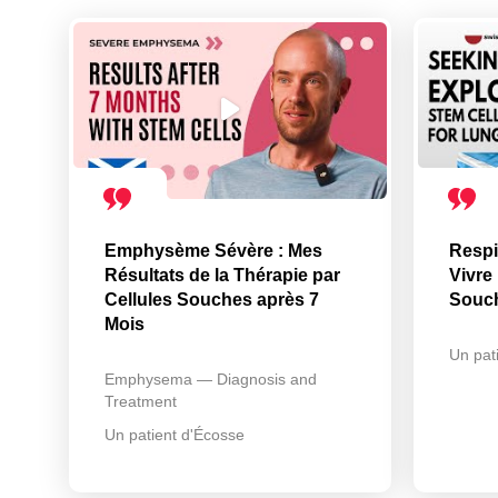
Emphysème Sévère : Mes
Respi
Résultats de la Thérapie par
Vivre
Cellules Souches après 7
Souch
Mois
Un pat
Emphysema — Diagnosis and
Treatment
Un patient d'Écosse