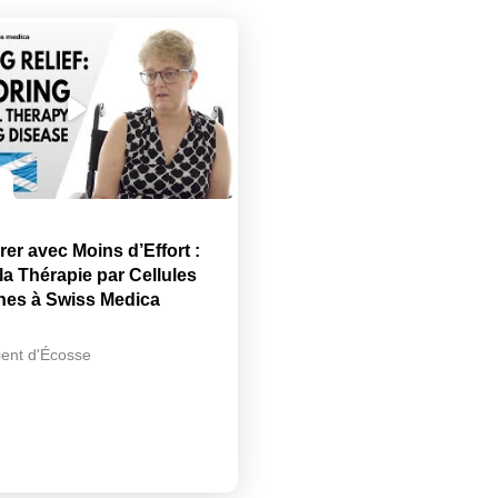
rer avec Moins d’Effort :
 la Thérapie par Cellules
es à Swiss Medica
ient d'Écosse