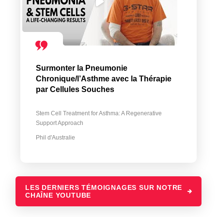
Surmonter la Pneumonie
Chronique/l’Asthme avec la Thérapie
par Cellules Souches
Stem Cell Treatment for Asthma: A Regenerative
Support Approach
Phil d'Australie
LES DERNIERS TÉMOIGNAGES SUR NOTRE
CHAÎNE YOUTUBE