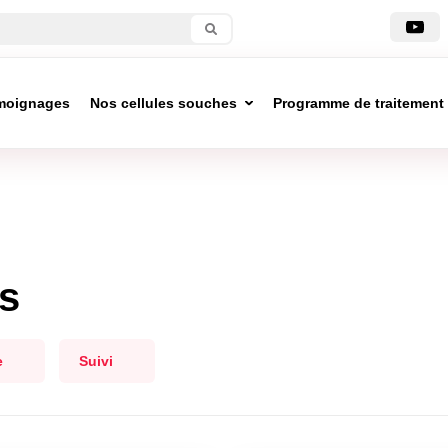
moignages
Nos cellules souches
Programme de traitement
s
e
Suivi