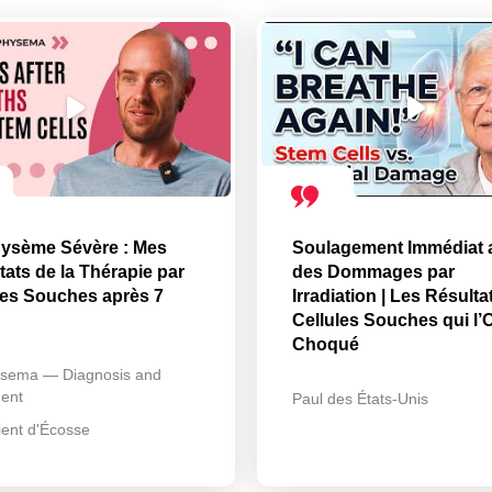
ysème Sévère : Mes
Soulagement Immédiat 
tats de la Thérapie par
des Dommages par
les Souches après 7
Irradiation | Les Résulta
Cellules Souches qui l’
Choqué
sema — Diagnosis and
ent
Paul des États-Unis
ient d'Écosse