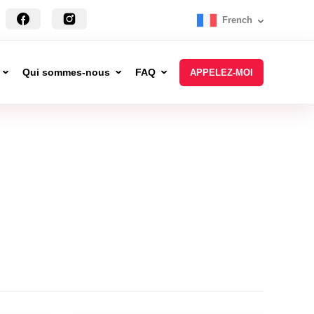
French
Qui sommes-nous
FAQ
APPELEZ-MOI