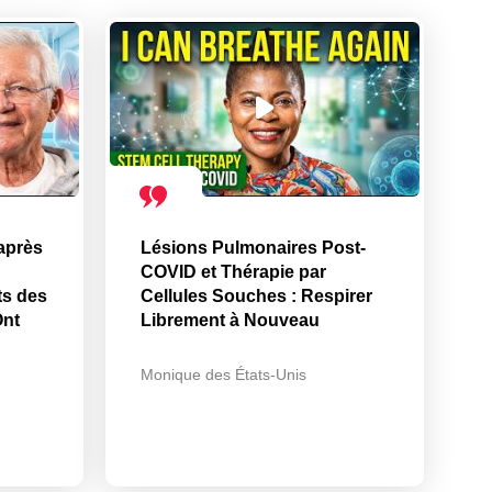
après
Lésions Pulmonaires Post-
COVID et Thérapie par
ts des
Cellules Souches : Respirer
Ont
Librement à Nouveau
Monique des États-Unis