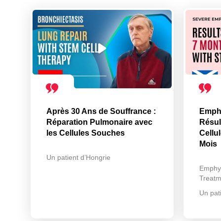
Après 30 Ans de Souffrance :
Emph
Réparation Pulmonaire avec
Résul
les Cellules Souches
Cellu
Mois
Un patient d’Hongrie
Emphy
Treatm
Un pat