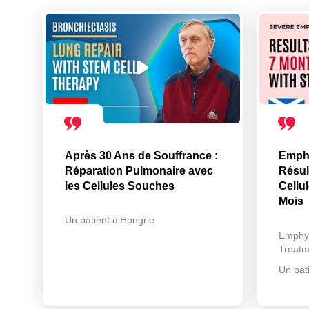
Après 30 Ans de Souffrance :
Emph
Réparation Pulmonaire avec
Résul
les Cellules Souches
Cellu
Mois
Un patient d’Hongrie
Emphy
Treatm
Un pat