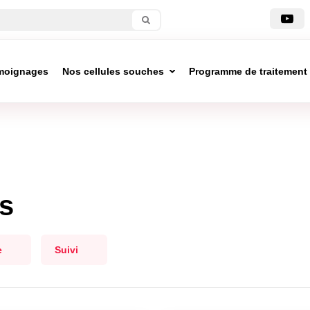
moignages
Nos cellules souches
Programme de traitement
s
e
Suivi