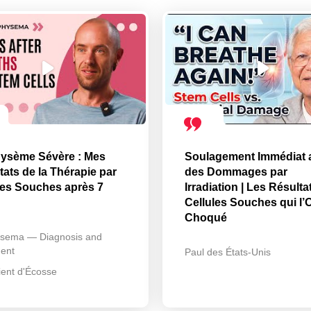
ysème Sévère : Mes
Soulagement Immédiat 
tats de la Thérapie par
des Dommages par
les Souches après 7
Irradiation | Les Résulta
Cellules Souches qui l’
Choqué
sema — Diagnosis and
ent
Paul des États-Unis
ient d'Écosse