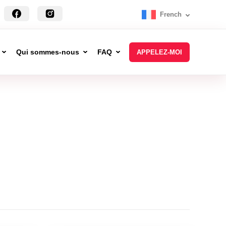
French
Qui sommes-nous
FAQ
APPELEZ-MOI