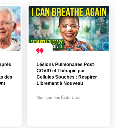
après
Lésions Pulmonaires Post-
COVID et Thérapie par
ts des
Cellules Souches : Respirer
Ont
Librement à Nouveau
Monique des États-Unis