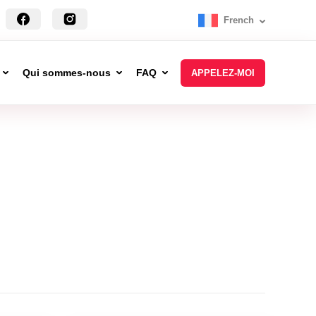
French
Qui sommes-nous
FAQ
APPELEZ-MOI