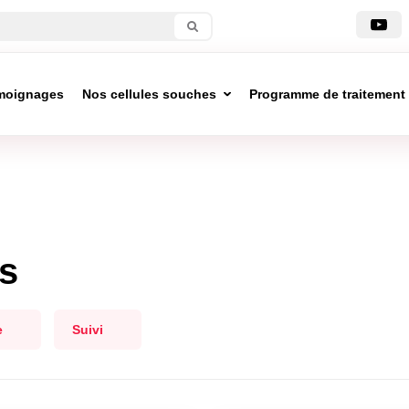
moignages
Nos cellules souches
Programme de traitement
s
e
Suivi