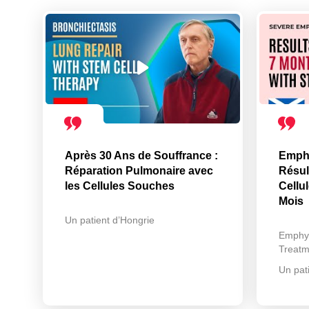
Après 30 Ans de Souffrance :
Emph
Réparation Pulmonaire avec
Résul
les Cellules Souches
Cellu
Mois
Un patient d’Hongrie
Emphy
Treatm
Un pat