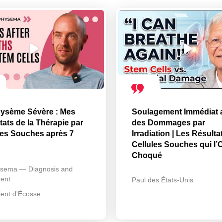
ysème Sévère : Mes
Soulagement Immédiat 
tats de la Thérapie par
des Dommages par
les Souches après 7
Irradiation | Les Résulta
Cellules Souches qui l’
Choqué
sema — Diagnosis and
ent
Paul des États-Unis
ient d'Écosse