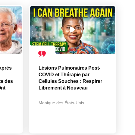
après
Lésions Pulmonaires Post-
COVID et Thérapie par
ts des
Cellules Souches : Respirer
Ont
Librement à Nouveau
Monique des États-Unis