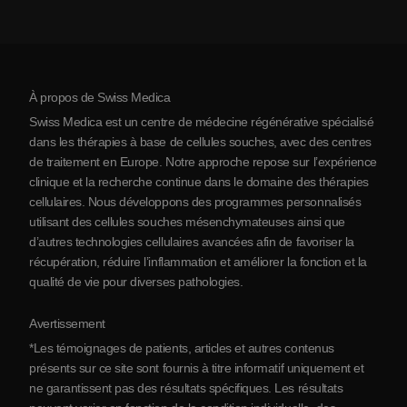
Coût de la thérapie par cellules souches
Témoignages
Voir toutes les pathologies
Mythes sur les cellules souches
Tarifs
Protocole
À propos de Swiss Medica
À propos de la Serbie
Swiss Medica est un centre de médecine régénérative spécialisé
Blog
dans les thérapies à base de cellules souches, avec des centres
de traitement en Europe. Notre approche repose sur l’expérience
Partenariats
clinique et la recherche continue dans le domaine des thérapies
Contact
cellulaires. Nous développons des programmes personnalisés
utilisant des cellules souches mésenchymateuses ainsi que
d’autres technologies cellulaires avancées afin de favoriser la
récupération, réduire l’inflammation et améliorer la fonction et la
qualité de vie pour diverses pathologies.
Avertissement
*Les témoignages de patients, articles et autres contenus
présents sur ce site sont fournis à titre informatif uniquement et
ne garantissent pas des résultats spécifiques. Les résultats