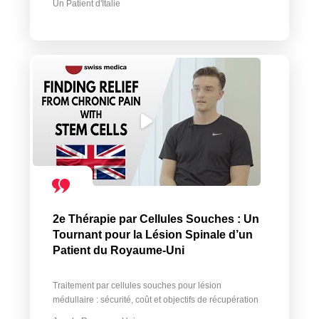
Un Patient d'Italie
2e Thérapie par Cellules Souches : Un
Tournant pour la Lésion Spinale d’un
Patient du Royaume-Uni
Traitement par cellules souches pour lésion
médullaire : sécurité, coût et objectifs de récupération