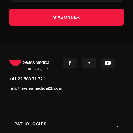
S’ABONNER
Swiss Medica
XXI century S.A.
+41 22 508 71 72
info@swissmedica21.com
PATHOLOGIES
Autisme