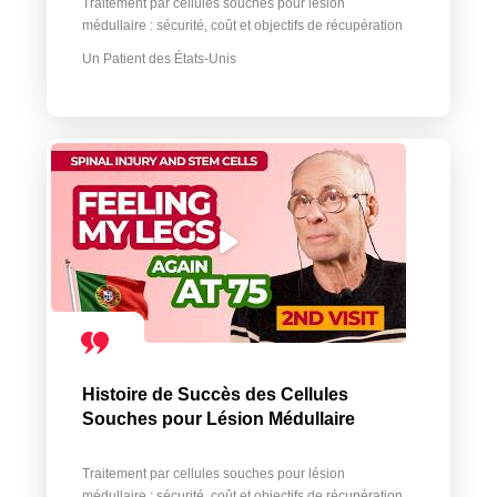
Traitement par cellules souches pour lésion
médullaire : sécurité, coût et objectifs de récupération
Un Patient des États-Unis
Histoire de Succès des Cellules
Souches pour Lésion Médullaire
Traitement par cellules souches pour lésion
médullaire : sécurité, coût et objectifs de récupération