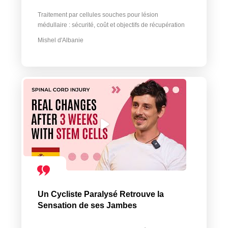
Traitement par cellules souches pour lésion
médullaire : sécurité, coût et objectifs de récupération
Mishel d'Albanie
Un Cycliste Paralysé Retrouve la
Sensation de ses Jambes