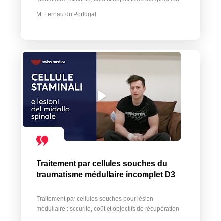
M. Fernau du Portugal
Traitement par cellules souches du
traumatisme médullaire incomplet D3
Traitement par cellules souches pour lésion
médullaire : sécurité, coût et objectifs de récupération