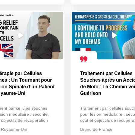
érapie par Cellules
Traitement par Cellules
es : Un Tournant pour
Souches après un Acci
sion Spinale d’un Patient
de Moto : Le Chemin ver
oyaume-Uni
Guérison
ment par cellules souches
Traitement par cellules souc
sion médullaire : sécurité,
pour lésion médullaire : sécur
 objectifs de récupération
coût et objectifs de récupéra
u Royaume-Uni
Bruno de France