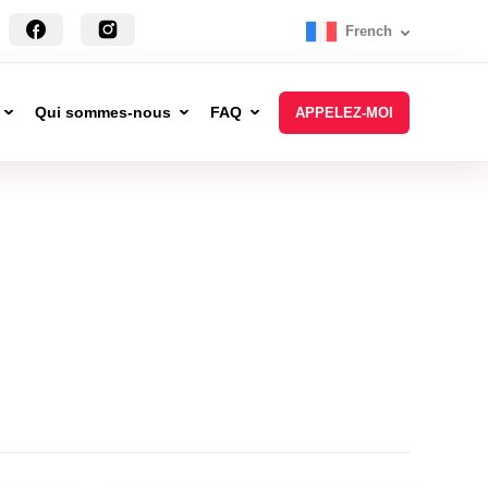
French
Qui sommes-nous
FAQ
APPELEZ-MOI