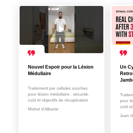
Nouvel Espoir pour la Lésion
Un Cy
Médullaire
Retro
Jamb
Traitement par cellules souches
pour lésion médullaire : sécurité,
Traite
coût et objectifs de récupération
pour lé
coût et
Mishel d'Albanie
Juan d