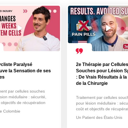
cliste Paralysé
2e Thérapie par Cellule
uve la Sensation de ses
Souches pour Lésion S
es
: De Vrais Résultats à la
de la Chirurgie
ment par cellules souches
sion médullaire : sécurité,
Traitement par cellules souc
 objectifs de récupération
pour lésion médullaire : sécur
coût et objectifs de récupéra
e Colombie
Un Patient des États-Unis