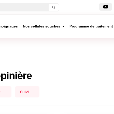
moignages
Nos cellules souches
Programme de traitement
pinière
e
Suivi