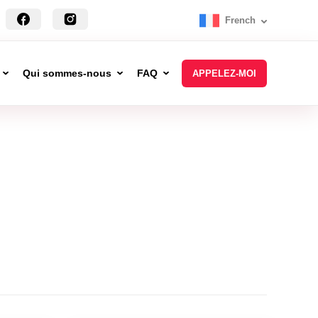
French
Qui sommes-nous
FAQ
APPELEZ-MOI