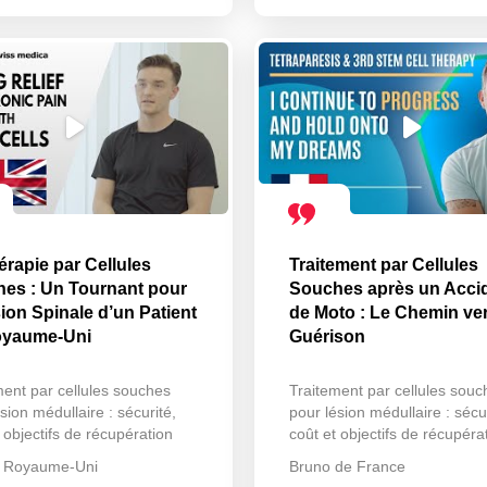
érapie par Cellules
Traitement par Cellules
es : Un Tournant pour
Souches après un Acci
sion Spinale d’un Patient
de Moto : Le Chemin ver
oyaume-Uni
Guérison
ment par cellules souches
Traitement par cellules souc
sion médullaire : sécurité,
pour lésion médullaire : sécur
 objectifs de récupération
coût et objectifs de récupéra
u Royaume-Uni
Bruno de France