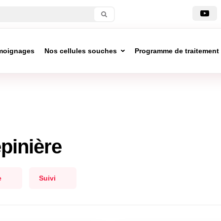
moignages
Nos cellules souches
Programme de traitement
pinière
e
Suivi