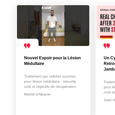
Nouvel Espoir pour la Lésion
Un Cy
Médullaire
Retro
Jamb
Traitement par cellules souches
pour lésion médullaire : sécurité,
Traite
coût et objectifs de récupération
pour lé
coût et
Mishel d'Albanie
Juan d