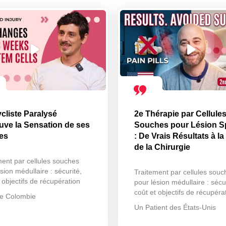
cliste Paralysé
2e Thérapie par Cellule
uve la Sensation de ses
Souches pour Lésion S
es
: De Vrais Résultats à la
de la Chirurgie
ment par cellules souches
sion médullaire : sécurité,
Traitement par cellules souc
 objectifs de récupération
pour lésion médullaire : sécur
coût et objectifs de récupéra
e Colombie
Un Patient des États-Unis