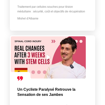
Traitement par cellules souches pour lésion
médullaire : sécurité, coût et objectifs de récupération
Mishel d'Albanie
Un Cycliste Paralysé Retrouve la
Sensation de ses Jambes