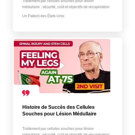
Traitement par cellules souches pour lésion
médullaire : sécurité, coût et objectifs de récupération
Un Patient des États-Unis
Histoire de Succès des Cellules
Souches pour Lésion Médullaire
Traitement par cellules souches pour lésion
médullaire : sécurité, coût et objectifs de récupération