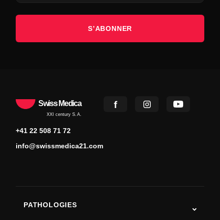
S’ABONNER
Swiss Medica
XXI century S.A.
+41 22 508 71 72
info@swissmedica21.com
PATHOLOGIES
Autisme