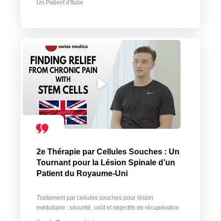
Un Patient d'Italie
2e Thérapie par Cellules Souches : Un
Tournant pour la Lésion Spinale d’un
Patient du Royaume-Uni
Traitement par cellules souches pour lésion
médullaire : sécurité, coût et objectifs de récupération