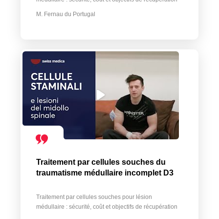
M. Fernau du Portugal
Traitement par cellules souches du
traumatisme médullaire incomplet D3
Traitement par cellules souches pour lésion
médullaire : sécurité, coût et objectifs de récupération