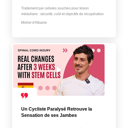
Traitement par cellules souches pour lésion
médullaire : sécurité, coût et objectifs de récupération
Mishel d'Albanie
Un Cycliste Paralysé Retrouve la
Sensation de ses Jambes