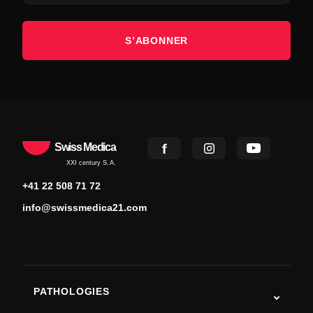
S’ABONNER
Swiss Medica
XXI century S.A.
+41 22 508 71 72
info@swissmedica21.com
PATHOLOGIES
Autisme