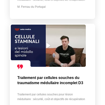
M. Fernau du Portugal
Traitement par cellules souches du
traumatisme médullaire incomplet D3
Traitement par cellules souches pour lésion
médullaire : sécurité, coût et objectifs de récupération