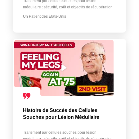
Traitement par cellules souches pour lésion
médullaire : sécurité, coût et objectifs de récupération
Un Patient des États-Unis
Histoire de Succès des Cellules
Souches pour Lésion Médullaire
Traitement par cellules souches pour lésion
médullaire : sécurité, coût et objectifs de récupération