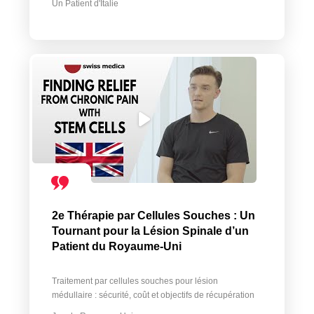
Un Patient d'Italie
2e Thérapie par Cellules Souches : Un
Tournant pour la Lésion Spinale d’un
Patient du Royaume-Uni
Traitement par cellules souches pour lésion
médullaire : sécurité, coût et objectifs de récupération