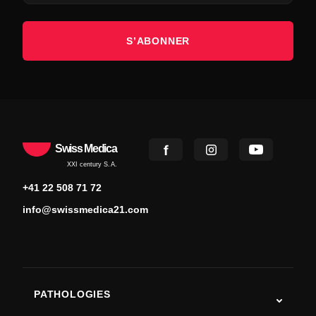
S’ABONNER
Swiss Medica
XXI century S.A.
+41 22 508 71 72
info@swissmedica21.com
PATHOLOGIES
Autisme