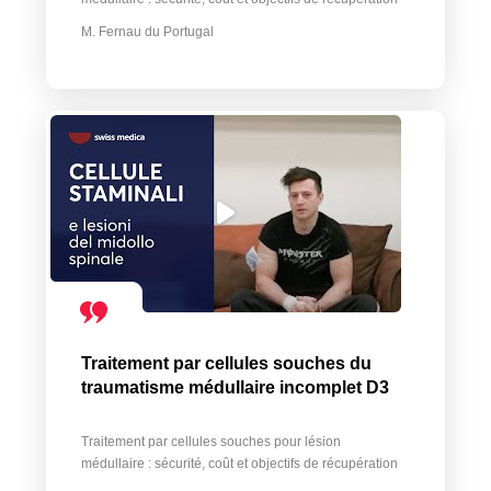
M. Fernau du Portugal
Traitement par cellules souches du
traumatisme médullaire incomplet D3
Traitement par cellules souches pour lésion
médullaire : sécurité, coût et objectifs de récupération