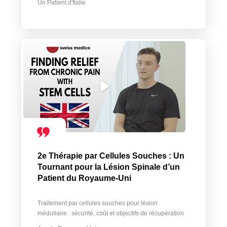
Un Patient d'Italie
2e Thérapie par Cellules Souches : Un
Tournant pour la Lésion Spinale d’un
Patient du Royaume-Uni
Traitement par cellules souches pour lésion
médullaire : sécurité, coût et objectifs de récupération