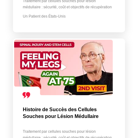
Traitement par cellules souches pour lésion
médullaire : sécurité, coût et objectifs de récupération
Un Patient des États-Unis
Histoire de Succès des Cellules
Souches pour Lésion Médullaire
Traitement par cellules souches pour lésion
médullaire : sécurité, coût et objectifs de récupération