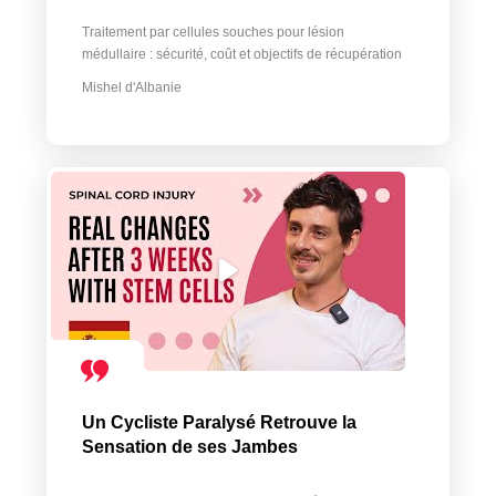
Traitement par cellules souches pour lésion
médullaire : sécurité, coût et objectifs de récupération
Mishel d'Albanie
Un Cycliste Paralysé Retrouve la
Sensation de ses Jambes