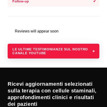
Follow-up
Reviews will appear soon
LE ULTIME TESTIMONIANZE SUL NOSTRO
CANALE YOUTUBE
Ricevi aggiornamenti selezionati
sulla terapia con cellule staminali,
approfondimenti clinici e risultati
dei pazienti