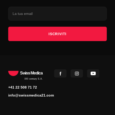
ISCRIVITI
Swiss Medica
XXI century S.A.
+41 22 508 71 72
info@swissmedica21.com