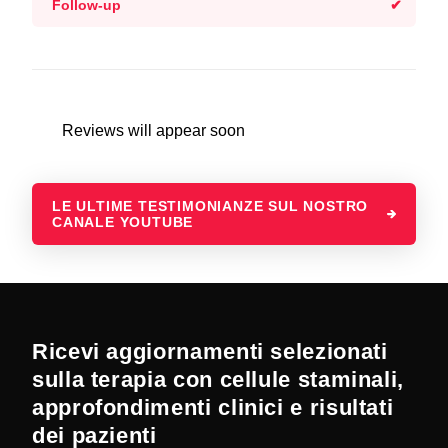
Follow-up
Reviews will appear soon
LE ULTIME TESTIMONIANZE SUL NOSTRO
CANALE YOUTUBE
Ricevi aggiornamenti selezionati
sulla terapia con cellule staminali,
approfondimenti clinici e risultati
dei pazienti