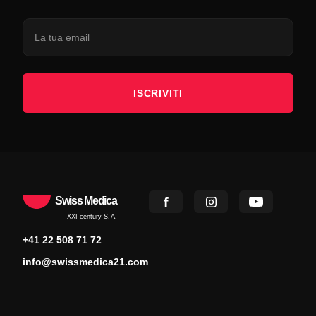
ISCRIVITI
Swiss Medica
XXI century S.A.
+41 22 508 71 72
info@swissmedica21.com