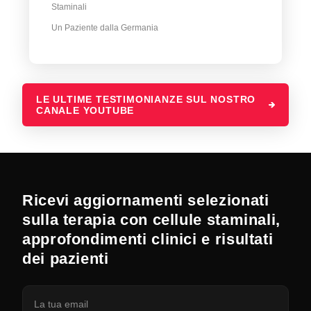
Staminali
Un Paziente dalla Germania
LE ULTIME TESTIMONIANZE SUL NOSTRO
CANALE YOUTUBE
Ricevi aggiornamenti selezionati
sulla terapia con cellule staminali,
approfondimenti clinici e risultati
dei pazienti