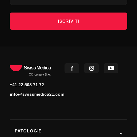
ISCRIVITI
Swiss Medica
XXI century S.A.
+41 22 508 71 72
info@swissmedica21.com
PATOLOGIE