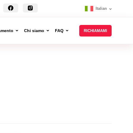
Italian
tamento
Chi siamo
FAQ
RICHIAMAMI