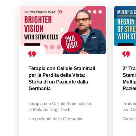
Terapia con Cellule Staminali
2° Tr
per la Perdita della Vista:
Stamin
Storia di un Paziente dalla
Multip
Germania
Pazie
Terapia con Cellule Staminali per
Trattam
le Malattie Degli Occhi
con Cel
Un paziente dalla Germania
Gabrie