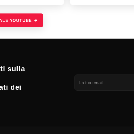
NALE YOUTUBE
i sulla
ati dei