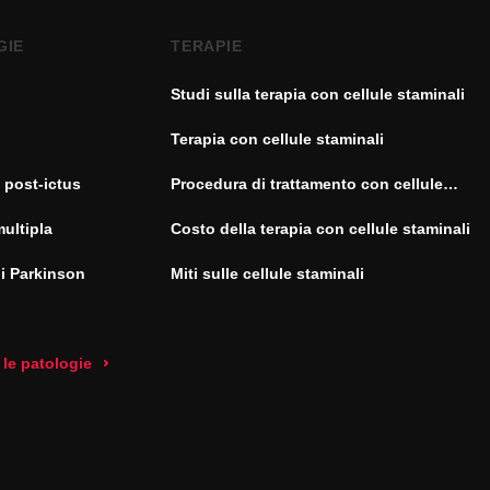
GIE
TERAPIE
Studi sulla terapia con cellule staminali
Terapia con cellule staminali
 post-ictus
Procedura di trattamento con cellule
staminali
multipla
Costo della terapia con cellule staminali
di Parkinson
Miti sulle cellule staminali
 le patologie