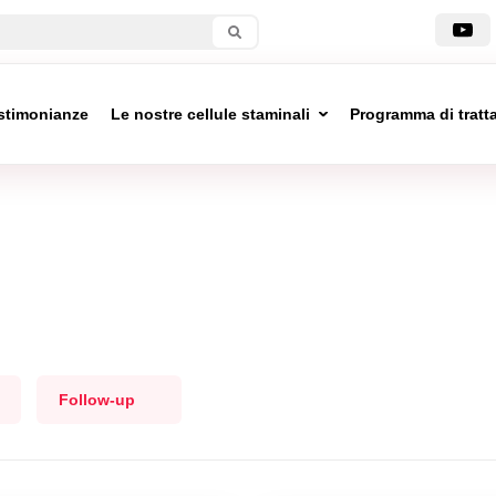
stimonianze
Le nostre cellule staminali
Programma di trat
Follow-up