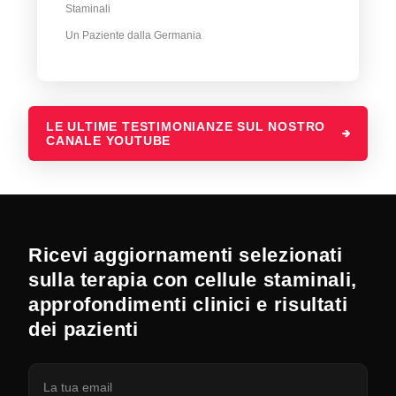
Staminali
Un Paziente dalla Germania
LE ULTIME TESTIMONIANZE SUL NOSTRO
CANALE YOUTUBE
Ricevi aggiornamenti selezionati
sulla terapia con cellule staminali,
approfondimenti clinici e risultati
dei pazienti