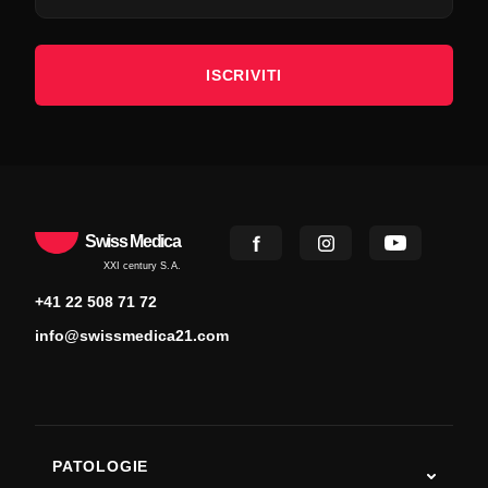
ISCRIVITI
Swiss Medica
XXI century S.A.
+41 22 508 71 72
info@swissmedica21.com
PATOLOGIE