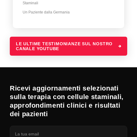
Staminali
Un Paziente dalla Germania
LE ULTIME TESTIMONIANZE SUL NOSTRO
CANALE YOUTUBE
Ricevi aggiornamenti selezionati
sulla terapia con cellule staminali,
approfondimenti clinici e risultati
dei pazienti