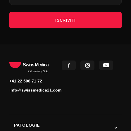
ISCRIVITI
Swiss Medica
XXI century S.A.
+41 22 508 71 72
info@swissmedica21.com
PATOLOGIE