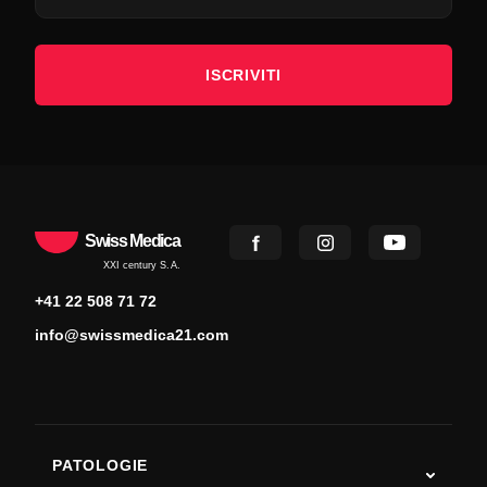
ISCRIVITI
Swiss Medica
XXI century S.A.
+41 22 508 71 72
info@swissmedica21.com
PATOLOGIE