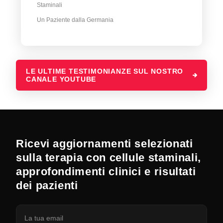
Staminali
Un Paziente dalla Germania
LE ULTIME TESTIMONIANZE SUL NOSTRO
CANALE YOUTUBE
Ricevi aggiornamenti selezionati
sulla terapia con cellule staminali,
approfondimenti clinici e risultati
dei pazienti