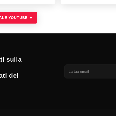
NALE YOUTUBE
i sulla
ati dei