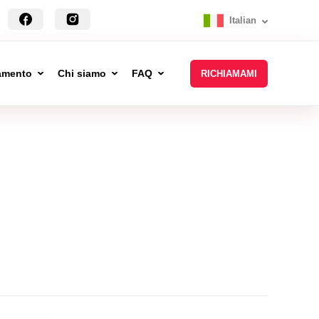
Italian
tamento
Chi siamo
FAQ
RICHIAMAMI