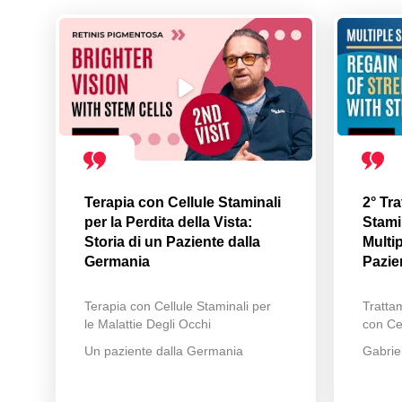
Terapia con Cellule Staminali
2° Tr
per la Perdita della Vista:
Stamin
Storia di un Paziente dalla
Multip
Germania
Pazie
Terapia con Cellule Staminali per
Trattam
le Malattie Degli Occhi
con Cel
Un paziente dalla Germania
Gabrie