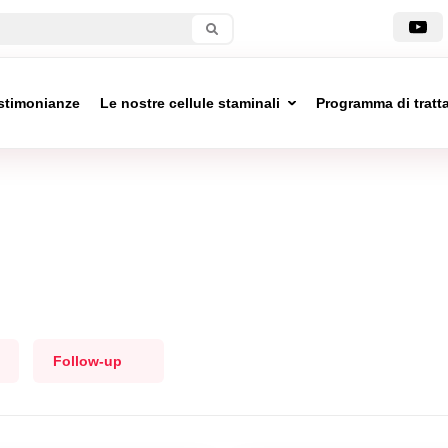
stimonianze
Le nostre cellule staminali
Programma di trat
Follow-up