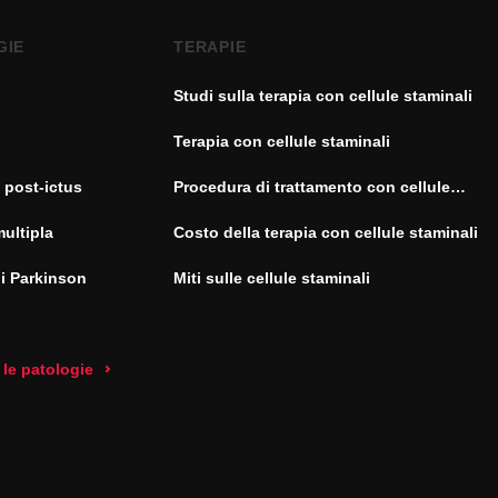
GIE
TERAPIE
Studi sulla terapia con cellule staminali
Terapia con cellule staminali
 post-ictus
Procedura di trattamento con cellule
staminali
multipla
Costo della terapia con cellule staminali
di Parkinson
Miti sulle cellule staminali
 le patologie