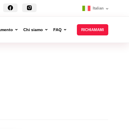
Italian
tamento
Chi siamo
FAQ
RICHIAMAMI