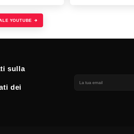
NALE YOUTUBE
i sulla
ati dei