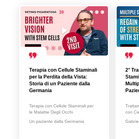
Terapia con Cellule Staminali
2° Tr
per la Perdita della Vista:
Stamin
Storia di un Paziente dalla
Multip
Germania
Pazie
Terapia con Cellule Staminali per
Trattam
le Malattie Degli Occhi
con Cel
Un paziente dalla Germania
Gabrie