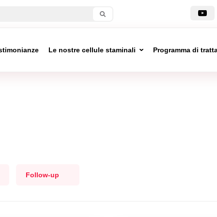
stimonianze
Le nostre cellule staminali
Programma di trat
Follow-up