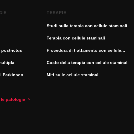
GIE
TERAPIE
Studi sulla terapia con cellule staminali
Terapia con cellule staminali
 post-ictus
Procedura di trattamento con cellule
staminali
multipla
Costo della terapia con cellule staminali
di Parkinson
Miti sulle cellule staminali
 le patologie