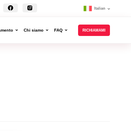
Italian
tamento
Chi siamo
FAQ
RICHIAMAMI