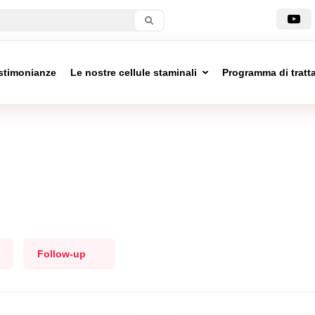
stimonianze
Le nostre cellule staminali
Programma di trat
Follow-up