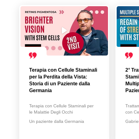
Terapia con Cellule Staminali
2° Tr
per la Perdita della Vista:
Stamin
Storia di un Paziente dalla
Multip
Germania
Pazie
Terapia con Cellule Staminali per
Trattam
le Malattie Degli Occhi
con Cel
Un paziente dalla Germania
Gabrie