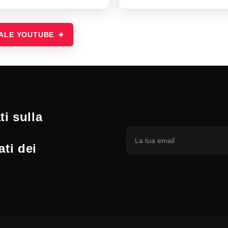
NALE YOUTUBE
i sulla
ati dei