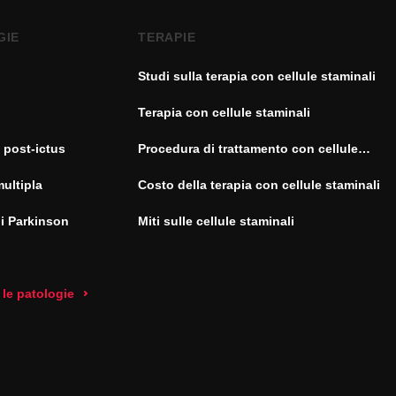
GIE
TERAPIE
Studi sulla terapia con cellule staminali
Terapia con cellule staminali
 post-ictus
Procedura di trattamento con cellule
staminali
multipla
Costo della terapia con cellule staminali
di Parkinson
Miti sulle cellule staminali
 le patologie