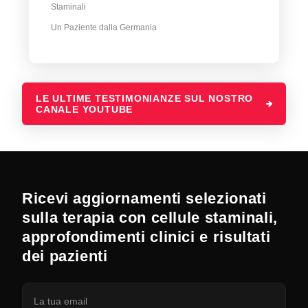
Staminali
Un Paziente dalla Germania
LE ULTIME TESTIMONIANZE SUL NOSTRO
CANALE YOUTUBE
Ricevi aggiornamenti selezionati
sulla terapia con cellule staminali,
approfondimenti clinici e risultati
dei pazienti