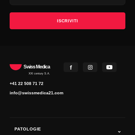
ISCRIVITI
Swiss Medica
XXI century S.A.
+41 22 508 71 72
info@swissmedica21.com
PATOLOGIE