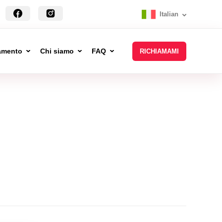
Italian
tamento
Chi siamo
FAQ
RICHIAMAMI