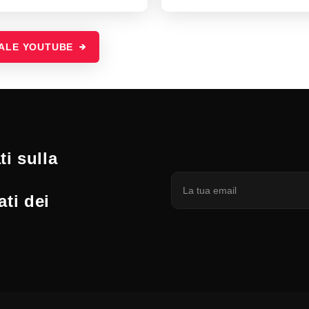
NALE YOUTUBE
i sulla
ati dei