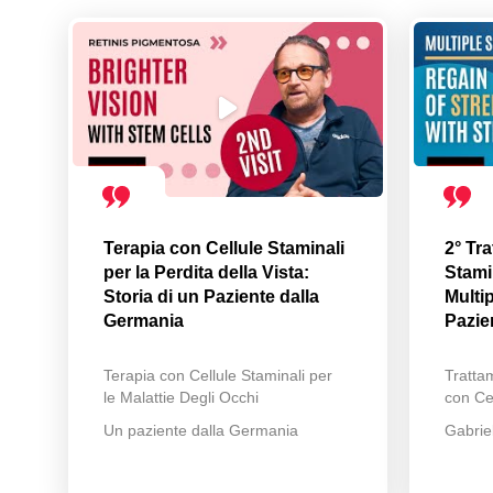
Terapia con Cellule Staminali
2° Tr
per la Perdita della Vista:
Stamin
Storia di un Paziente dalla
Multip
Germania
Pazie
Terapia con Cellule Staminali per
Trattam
le Malattie Degli Occhi
con Cel
Un paziente dalla Germania
Gabrie