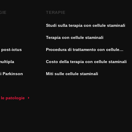
GIE
TERAPIE
Studi sulla terapia con cellule staminali
Terapia con cellule staminali
 post-ictus
Procedura di trattamento con cellule
staminali
multipla
Costo della terapia con cellule staminali
di Parkinson
Miti sulle cellule staminali
 le patologie