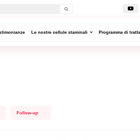
stimonianze
Le nostre cellule staminali
Programma di trat
Follow-up