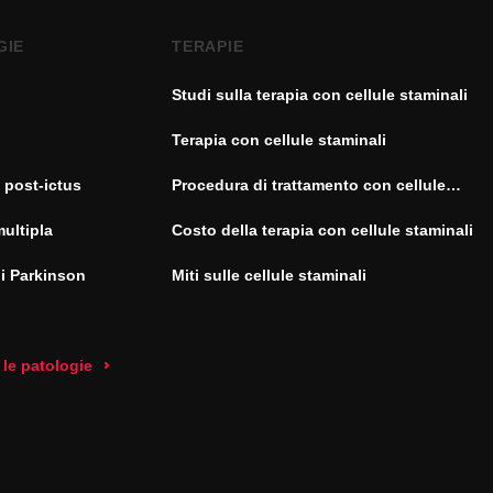
GIE
TERAPIE
Studi sulla terapia con cellule staminali
Terapia con cellule staminali
 post-ictus
Procedura di trattamento con cellule
staminali
multipla
Costo della terapia con cellule staminali
di Parkinson
Miti sulle cellule staminali
 le patologie