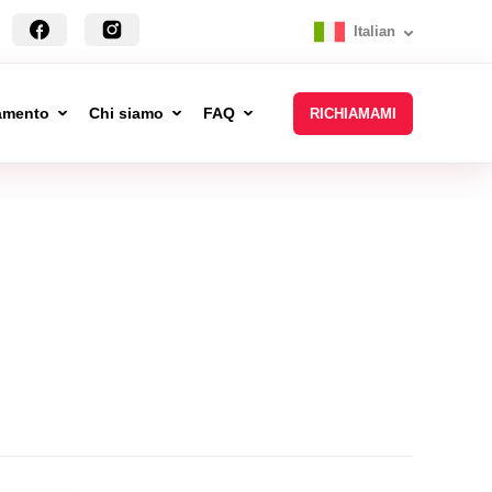
Italian
tamento
Chi siamo
FAQ
RICHIAMAMI