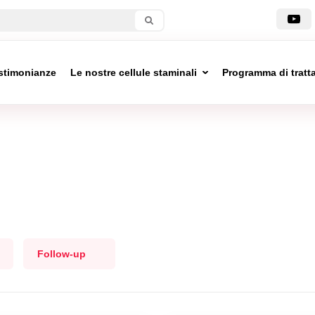
stimonianze
Le nostre cellule staminali
Programma di trat
Follow-up