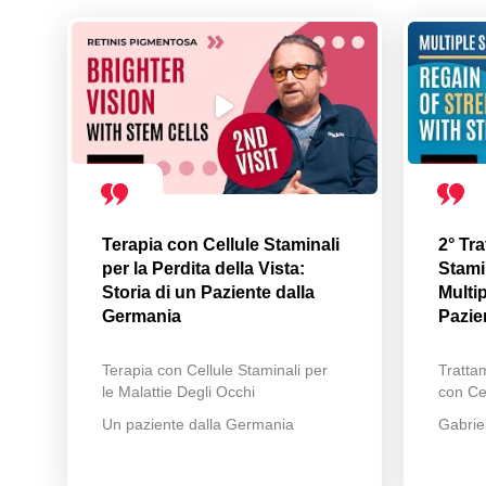
Terapia con Cellule Staminali
2° Tr
per la Perdita della Vista:
Stamin
Storia di un Paziente dalla
Multip
Germania
Pazie
Terapia con Cellule Staminali per
Trattam
le Malattie Degli Occhi
con Cel
Un paziente dalla Germania
Gabrie