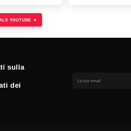
NALE YOUTUBE
i sulla
ati dei