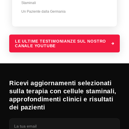
Staminali
Un Paziente dalla Germania
LE ULTIME TESTIMONIANZE SUL NOSTRO
CANALE YOUTUBE
Ricevi aggiornamenti selezionati
sulla terapia con cellule staminali,
approfondimenti clinici e risultati
dei pazienti