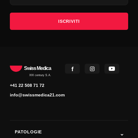
ISCRIVITI
Swiss Medica
XXI century S.A.
+41 22 508 71 72
info@swissmedica21.com
PATOLOGIE