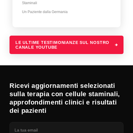
Staminali
Un Paziente dalla Germania
LE ULTIME TESTIMONIANZE SUL NOSTRO
CANALE YOUTUBE
Ricevi aggiornamenti selezionati
sulla terapia con cellule staminali,
approfondimenti clinici e risultati
dei pazienti