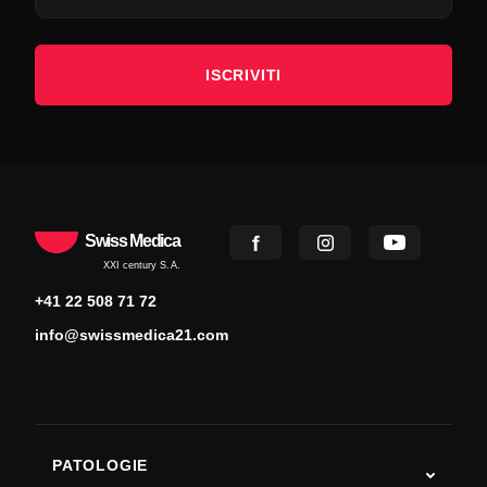
ISCRIVITI
Swiss Medica
XXI century S.A.
+41 22 508 71 72
info@swissmedica21.com
PATOLOGIE