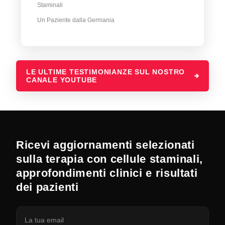
Staminali
Un Paziente dalla Germania
LE ULTIME TESTIMONIANZE SUL NOSTRO
CANALE YOUTUBE
Ricevi aggiornamenti selezionati
sulla terapia con cellule staminali,
approfondimenti clinici e risultati
dei pazienti