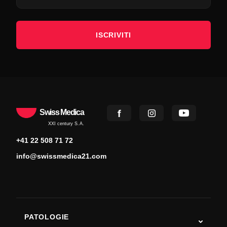
ISCRIVITI
Swiss Medica
XXI century S.A.
+41 22 508 71 72
info@swissmedica21.com
PATOLOGIE