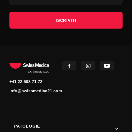
ISCRIVITI
Swiss Medica
XXI century S.A.
+41 22 508 71 72
info@swissmedica21.com
PATOLOGIE