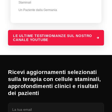
Staminali
Un Paziente dalla Germania
LE ULTIME TESTIMONIANZE SUL NOSTRO
CANALE YOUTUBE
Ricevi aggiornamenti selezionati
sulla terapia con cellule staminali,
approfondimenti clinici e risultati
dei pazienti