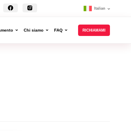
Italian
tamento
Chi siamo
FAQ
RICHIAMAMI