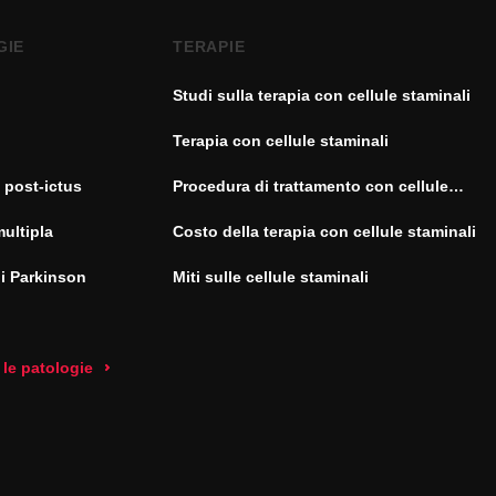
GIE
TERAPIE
Studi sulla terapia con cellule staminali
Terapia con cellule staminali
 post-ictus
Procedura di trattamento con cellule
staminali
multipla
Costo della terapia con cellule staminali
di Parkinson
Miti sulle cellule staminali
 le patologie