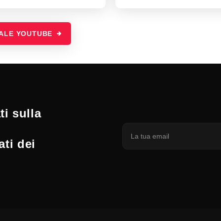
NALE YOUTUBE
i sulla
ati dei