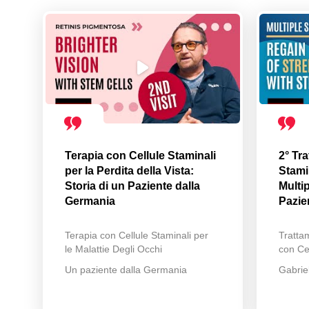
Terapia con Cellule Staminali
2° Tr
per la Perdita della Vista:
Stamin
Storia di un Paziente dalla
Multip
Germania
Pazie
Terapia con Cellule Staminali per
Trattam
le Malattie Degli Occhi
con Cel
Un paziente dalla Germania
Gabrie