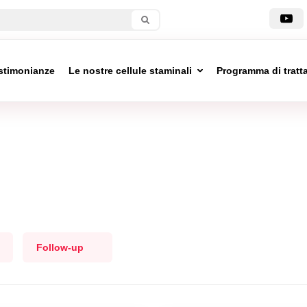
stimonianze
Le nostre cellule staminali
Programma di trat
Follow-up