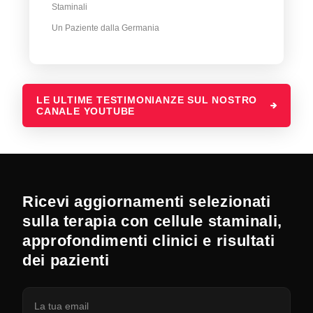
Staminali
Un Paziente dalla Germania
LE ULTIME TESTIMONIANZE SUL NOSTRO
CANALE YOUTUBE
Ricevi aggiornamenti selezionati
sulla terapia con cellule staminali,
approfondimenti clinici e risultati
dei pazienti