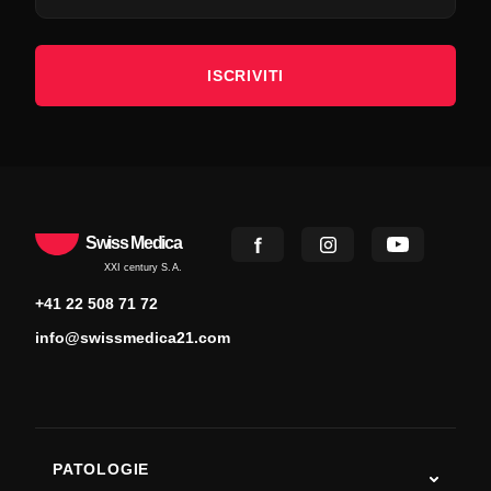
ISCRIVITI
Swiss Medica
XXI century S.A.
+41 22 508 71 72
info@swissmedica21.com
PATOLOGIE