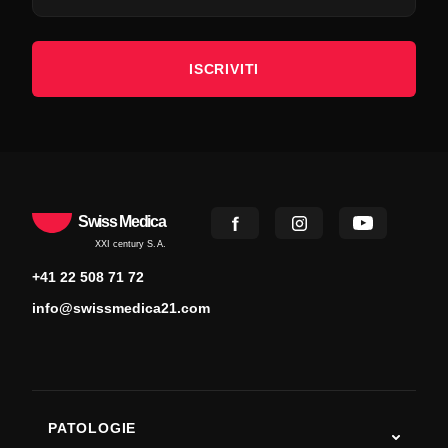
ISCRIVITI
Swiss Medica
XXI century S.A.
+41 22 508 71 72
info@swissmedica21.com
PATOLOGIE