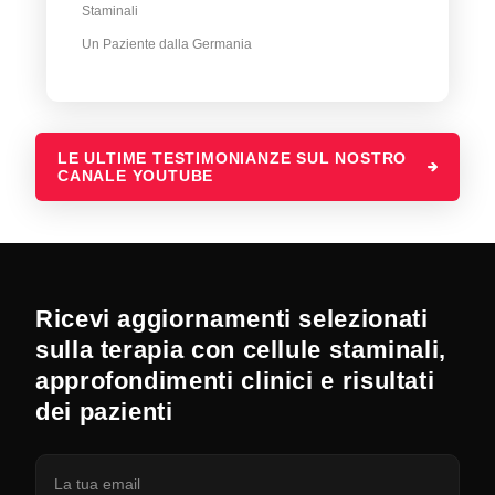
Staminali
Un Paziente dalla Germania
LE ULTIME TESTIMONIANZE SUL NOSTRO
CANALE YOUTUBE
Ricevi aggiornamenti selezionati
sulla terapia con cellule staminali,
approfondimenti clinici e risultati
dei pazienti