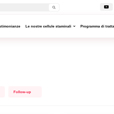
stimonianze
Le nostre cellule staminali
Programma di trat
Follow-up