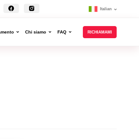
Italian
tamento
Chi siamo
FAQ
RICHIAMAMI