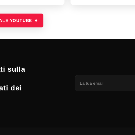
NALE YOUTUBE
i sulla
ati dei