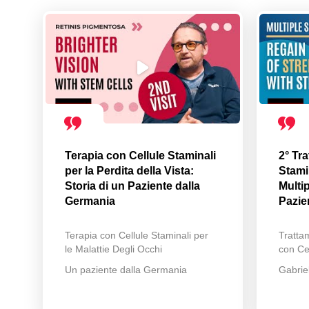
Terapia con Cellule Staminali
2° Tr
per la Perdita della Vista:
Stamin
Storia di un Paziente dalla
Multip
Germania
Pazie
Terapia con Cellule Staminali per
Trattam
le Malattie Degli Occhi
con Cel
Un paziente dalla Germania
Gabrie