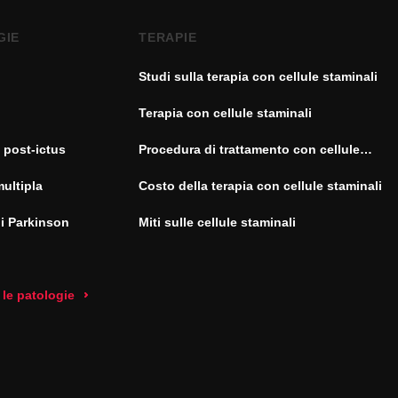
GIE
TERAPIE
Studi sulla terapia con cellule staminali
Terapia con cellule staminali
 post-ictus
Procedura di trattamento con cellule
staminali
multipla
Costo della terapia con cellule staminali
di Parkinson
Miti sulle cellule staminali
 le patologie