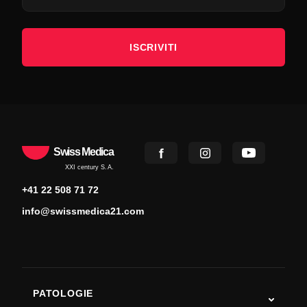
ISCRIVITI
Swiss Medica
XXI century S.A.
+41 22 508 71 72
info@swissmedica21.com
PATOLOGIE