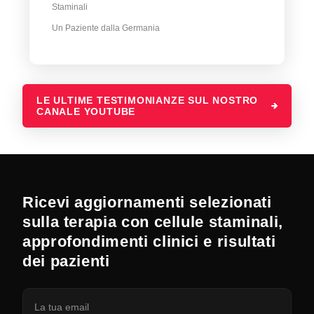
Staminali
Un Paziente dalla Germania
LE ULTIME TESTIMONIANZE SUL NOSTRO
CANALE YOUTUBE
Ricevi aggiornamenti selezionati
sulla terapia con cellule staminali,
approfondimenti clinici e risultati
dei pazienti