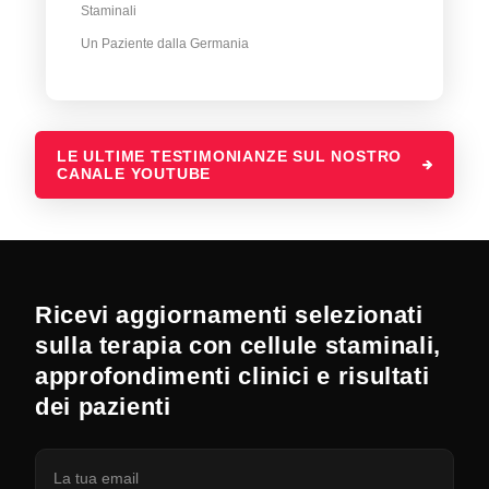
Staminali
Un Paziente dalla Germania
LE ULTIME TESTIMONIANZE SUL NOSTRO
CANALE YOUTUBE
Ricevi aggiornamenti selezionati
sulla terapia con cellule staminali,
approfondimenti clinici e risultati
dei pazienti