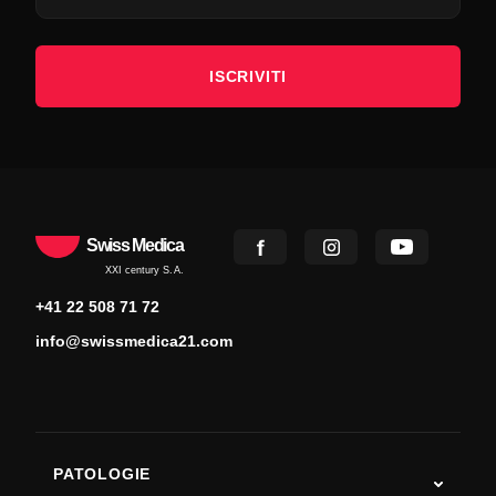
ISCRIVITI
Swiss Medica
XXI century S.A.
+41 22 508 71 72
info@swissmedica21.com
PATOLOGIE