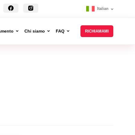
Italian
tamento
Chi siamo
FAQ
RICHIAMAMI