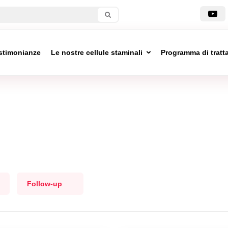
stimonianze
Le nostre cellule staminali
Programma di trat
Follow-up