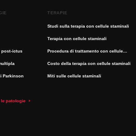
GIE
TERAPIE
Studi sulla terapia con cellule staminali
Terapia con cellule staminali
 post-ictus
Procedura di trattamento con cellule
staminali
multipla
Costo della terapia con cellule staminali
di Parkinson
Miti sulle cellule staminali
 le patologie