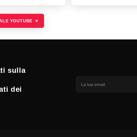
NALE YOUTUBE
i sulla
ati dei