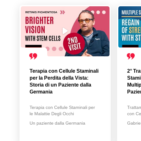
Terapia con Cellule Staminali
2° Tr
per la Perdita della Vista:
Stamin
Storia di un Paziente dalla
Multip
Germania
Pazie
Terapia con Cellule Staminali per
Trattam
le Malattie Degli Occhi
con Cel
Un paziente dalla Germania
Gabrie