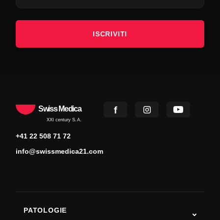
ISCRIVITI
Swiss Medica
XXI century S.A.
+41 22 508 71 72
info@swissmedica21.com
PATOLOGIE