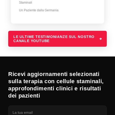
Staminali
Un Paziente dalla Germania
LE ULTIME TESTIMONIANZE SUL NOSTRO
CANALE YOUTUBE
Ricevi aggiornamenti selezionati
sulla terapia con cellule staminali,
approfondimenti clinici e risultati
dei pazienti