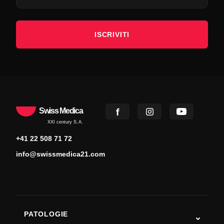
ISCRIVITI
Swiss Medica
XXI century S.A.
+41 22 508 71 72
info@swissmedica21.com
PATOLOGIE