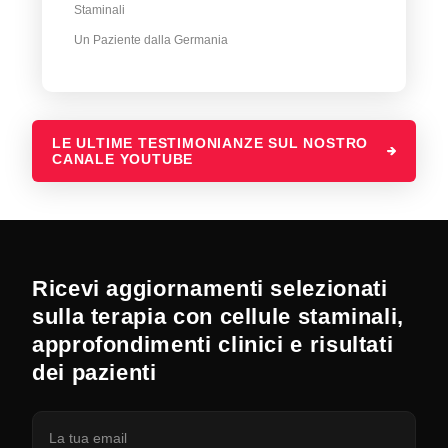
Staminali
Un Paziente dalla Germania
LE ULTIME TESTIMONIANZE SUL NOSTRO
CANALE YOUTUBE
Ricevi aggiornamenti selezionati
sulla terapia con cellule staminali,
approfondimenti clinici e risultati
dei pazienti