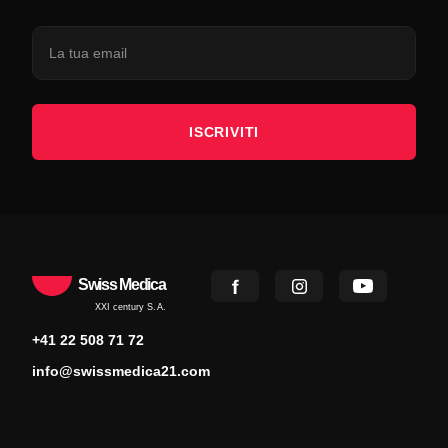
ISCRIVITI
Swiss Medica
XXI century S.A.
+41 22 508 71 72
info@swissmedica21.com