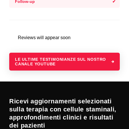
Follow-up
Reviews will appear soon
LE ULTIME TESTIMONIANZE SUL NOSTRO
CANALE YOUTUBE
Ricevi aggiornamenti selezionati
sulla terapia con cellule staminali,
approfondimenti clinici e risultati
dei pazienti