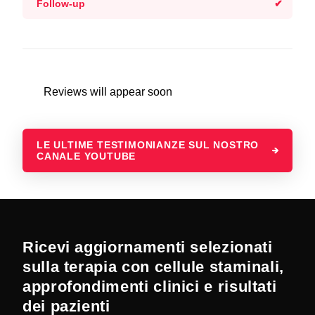
Follow-up
Reviews will appear soon
LE ULTIME TESTIMONIANZE SUL NOSTRO
CANALE YOUTUBE
Ricevi aggiornamenti selezionati
sulla terapia con cellule staminali,
approfondimenti clinici e risultati
dei pazienti