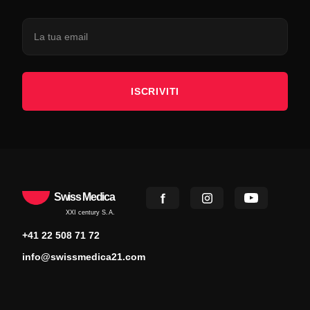
ISCRIVITI
Swiss Medica
XXI century S.A.
+41 22 508 71 72
info@swissmedica21.com