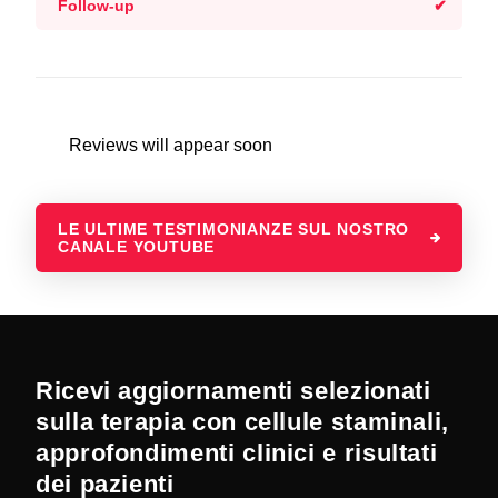
Follow-up
Reviews will appear soon
LE ULTIME TESTIMONIANZE SUL NOSTRO
CANALE YOUTUBE
Ricevi aggiornamenti selezionati
sulla terapia con cellule staminali,
approfondimenti clinici e risultati
dei pazienti