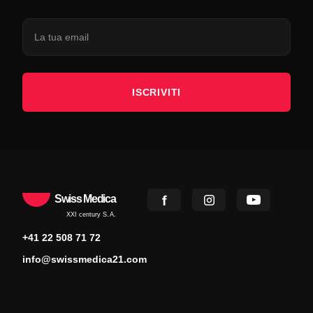
ISCRIVITI
Swiss Medica
XXI century S.A.
+41 22 508 71 72
info@swissmedica21.com