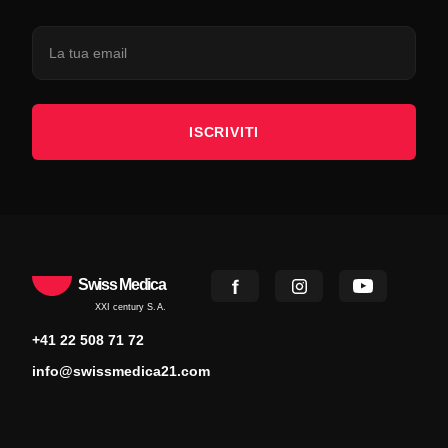
ISCRIVITI
Swiss Medica
XXI century S.A.
+41 22 508 71 72
info@swissmedica21.com