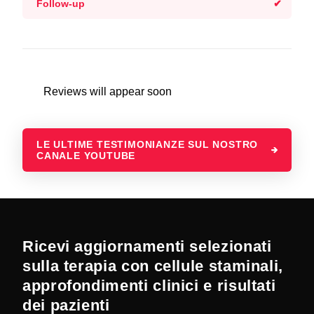
Follow-up
Reviews will appear soon
LE ULTIME TESTIMONIANZE SUL NOSTRO
CANALE YOUTUBE
Ricevi aggiornamenti selezionati
sulla terapia con cellule staminali,
approfondimenti clinici e risultati
dei pazienti